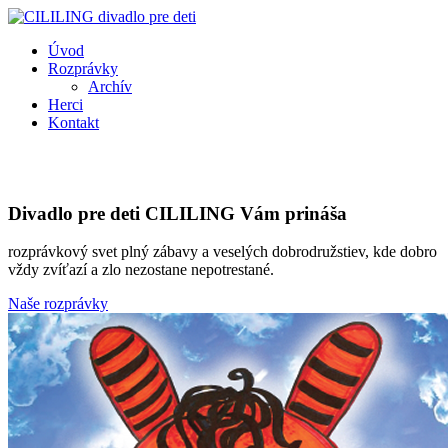
Úvod
Rozprávky
Archív
Herci
Kontakt
Divadlo pre deti CILILING Vám prináša
rozprávkový svet plný zábavy a veselých dobrodružstiev, kde dobro
vždy zvíťazí a zlo nezostane nepotrestané.
Naše rozprávky