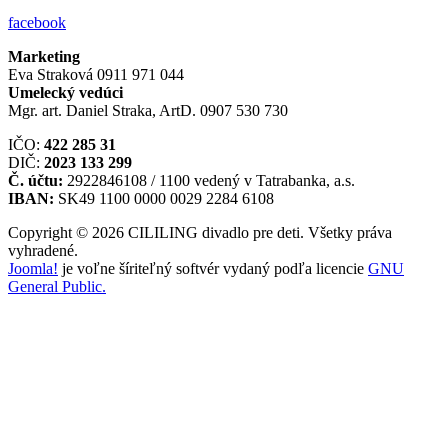
facebook
Marketing
Eva Straková 0911 971 044
Umelecký vedúci
Mgr. art. Daniel Straka, ArtD. 0907 530 730
IČO:
422 285 31
DIČ:
2023 133 299
Č. účtu:
2922846108 / 1100 vedený v Tatrabanka, a.s.
IBAN:
SK49 1100 0000 0029 2284 6108
Copyright © 2026 CILILING divadlo pre deti. Všetky práva
vyhradené.
Joomla!
je voľne šíriteľný softvér vydaný podľa licencie
GNU
General Public.