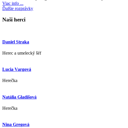
Viac info ...
Ďalšie rozprávky
Naši herci
Daniel Straka
Herec a umelecký šéf
Lucia Vargová
Herečka
Natália Gladišová
Herečka
Nina Gregová