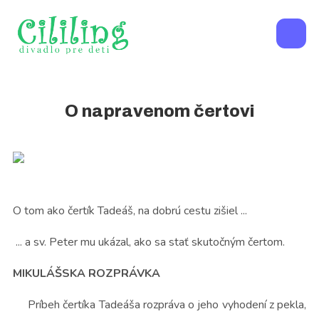
O napravenom čertovi
O tom ako čertík Tadeáš, na dobrú cestu zišiel ...
... a sv. Peter mu ukázal, ako sa stať skutočným čertom.
MIKULÁŠSKA ROZPRÁVKA
Príbeh čertíka Tadeáša rozpráva o jeho vyhodení z pekla,