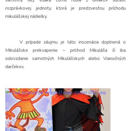
rozprávkovej jednoty, ktorá je predzvesťou príchodu
mikulášskej nádielky.
V prípade záujmu je táto inscenácia doplnená o
Mikulášske prekvapenie ~ príchod Mikuláša či iba
odovzdanie samotných Mikulášskych alebo Vianočných
darčekov.